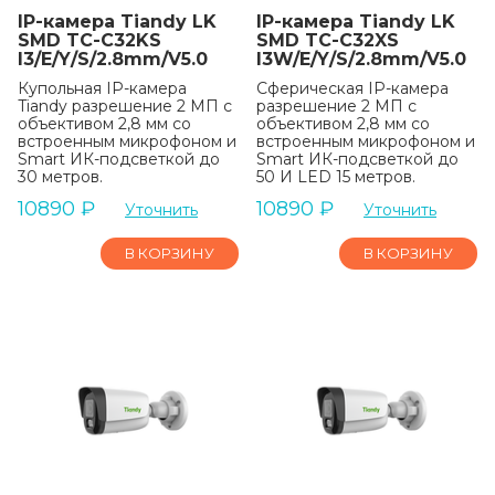
IP-камера Tiandy LK
IP-камера Tiandy LK
SMD TC-C32KS
SMD TC-C32XS
I3/E/Y/S/2.8mm/V5.0
I3W/E/Y/S/2.8mm/V5.0
Купольная IP-камера
Сферическая IP-камера
Tiandy разрешение 2 МП с
разрешение 2 МП с
объективом 2,8 мм со
объективом 2,8 мм со
встроенным микрофоном и
встроенным микрофоном и
Smart ИК-подсветкой до
Smart ИК-подсветкой до
30 метров.
50 И LED 15 метров.
10890
₽
10890
₽
Уточнить
Уточнить
В КОРЗИНУ
В КОРЗИНУ