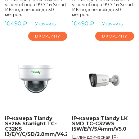
углом обзора 99.7° и Smart
углом обзора 99.7° и Smart
ИК-подсветкой до 30
ИК-подсветкой до 30
метров.
метров.
10490
₽
10490
₽
Уточнить
Уточнить
В КОРЗИНУ
В КОРЗИНУ
IP-камера Tiandy
IP-камера Tiandy LK
S+265 Starlight TC-
SMD TC-C32WS
C32KS
I5W/E/Y/S/4mm/V5.0
I3/E/Y/C/SD/2.8mm/V4.2
Цилиндрическая IP-