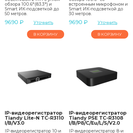
обзора 100.6°(83.3°) и
встроенным микрофоном и
Smart ИК-подсветкой до
Smart ИК-подсветкой до
50 метров.
30 метров.
9690
₽
9690
₽
Уточнить
Уточнить
В КОРЗИНУ
В КОРЗИНУ
IP-видеорегистратор
IP-видеорегистратор
Tiandy Lite-N TC-R3110
Tiandy PSE TC-R3108
I/B/V3.0
I/B/P8/C/Eu/L/S/V2.0
IP-видеорегистратор 10-и
IP-видеорегистратор 8-и