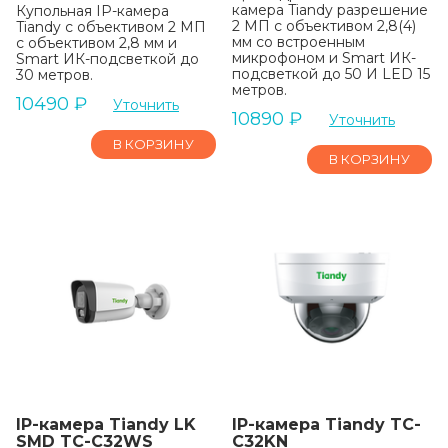
камера Tiandy разрешение
Купольная IP-камера
2 МП с объективом 2,8(4)
Tiandy с объективом 2 МП
мм со встроенным
с объективом 2,8 мм и
микрофоном и Smart ИК-
Smart ИК-подсветкой до
подсветкой до 50 И LED 15
30 метров.
метров.
10490
₽
Уточнить
10890
₽
Уточнить
В КОРЗИНУ
В КОРЗИНУ
IP-камера Tiandy LK
IP-камера Tiandy TC-
SMD TC-C32WS
C32KN