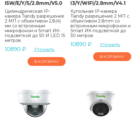
I5W/E/Y/S/2.8mm/V5.0
I3/Y/WIFI/2.8mm/V4.1
Цилиндрическая IP-
Купольная IP-камера
камера Tiandy разрешение
Tiandy разрешение 2 МП с
2 МП с объективом 2,8(4)
объективом 2.8mm со
мм со встроенным
встроенным микрофоном и
микрофоном и Smart ИК-
Smart ИК-подсветкой до
подсветкой до 50 И LED 15
30 метров.
метров.
10890
₽
Уточнить
10890
₽
Уточнить
В КОРЗИНУ
В КОРЗИНУ