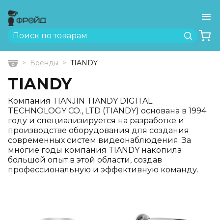
Ме
Найти
Бренды
TIANDY
Главная
TIANDY
Компания TIANJIN TIANDY DIGITAL
TECHNOLOGY CO., LTD (TIANDY) основана в 1994
году и специализируется на разработке и
производстве оборудования для создания
современных систем видеонаблюдения. За
многие годы компания TIANDY накопила
большой опыт в этой области, создав
профессиональную и эффективную команду.