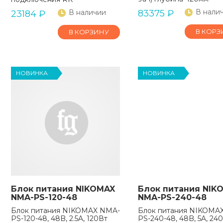
В нали
В наличии
83375
₽
23184
₽
В КОРЗ
В КОРЗИНУ
НОВИНКА
НОВИНКА
Блок питания NIKOMAX
Блок питания NIK
NMA-PS-120-48
NMA-PS-240-48
Блок питания NIKOMAX NMA-
Блок питания NIKOMA
PS-120-48, 48B, 2.5A, 120Вт
PS-240-48, 48B, 5A, 24