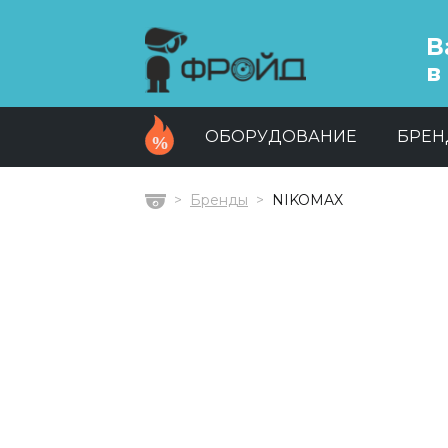
В
в
ОБОРУДОВАНИЕ
БРЕ
Бренды
NIKOMAX
Главная