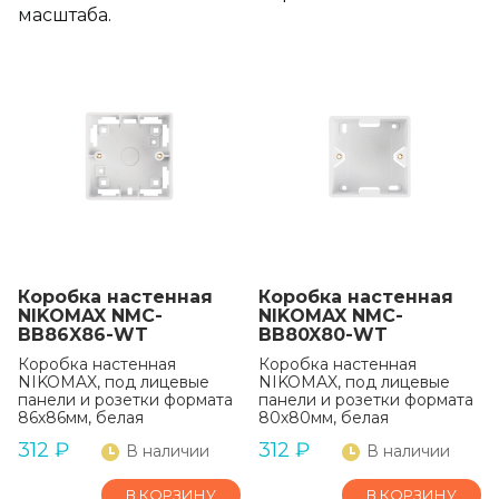
масштаба.
Коробка настенная
Коробка настенная
NIKOMAX NMC-
NIKOMAX NMC-
BB86X86-WT
BB80X80-WT
Коробка настенная
Коробка настенная
NIKOMAX, под лицевые
NIKOMAX, под лицевые
панели и розетки формата
панели и розетки формата
86х86мм, белая
80х80мм, белая
312
₽
312
₽
В наличии
В наличии
В КОРЗИНУ
В КОРЗИНУ