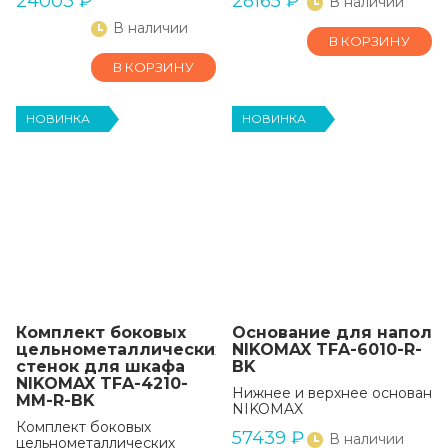
24003
₽
28165
₽
В наличии
В наличии
В КОРЗИНУ
В КОРЗИНУ
НОВИНКА
НОВИНКА
Комплект боковых
Основание для наполь
цельнометаллических
NIKOMAX TFA-6010-R-
стенок для шкафа
BK
NIKOMAX TFA-4210-
Нижнее и верхнее основание
MM-R-BK
NIKOMAX
Комплект боковых
57439
₽
В наличии
цельнометаллических