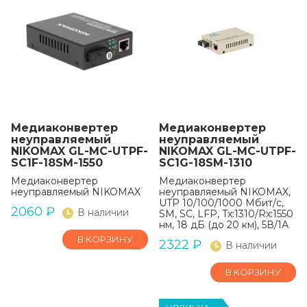
Медиаконвертер
Медиаконвертер
неуправляемый
неуправляемый
NIKOMAX GL-MC-UTPF-
NIKOMAX GL-MC-UTPF-
SC1F-18SM-1550
SC1G-18SM-1310
Медиаконвертер
Медиаконвертер
неуправляемый NIKOMAX
неуправляемый NIKOMAX,
UTP 10/100/1000 Мбит/с,
2060
₽
В наличии
SM, SC, LFP, Tx:1310/Rx:1550
нм, 18 дБ (до 20 км), 5В/1А
В КОРЗИНУ
2322
₽
В наличии
В КОРЗИНУ