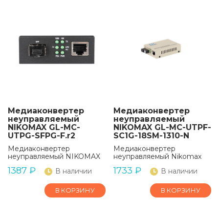
Медиаконвертер
Медиаконвертер
неуправляемый
неуправляемый
NIKOMAX GL-MC-
NIKOMAX GL-MC-UTPF-
UTPG-SFPG-F.r2
SC1G-18SM-1310-N
Медиаконвертер
Медиаконвертер
неуправляемый NIKOMAX
неуправляемый Nikomax
1387
₽
1733
₽
В наличии
В наличии
В КОРЗИНУ
В КОРЗИНУ