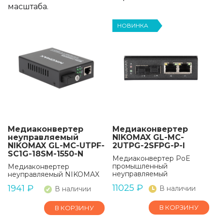
масштаба.
НОВИНКА
Медиаконвертер
Медиаконвертер
неуправляемый
NIKOMAX GL-MC-
NIKOMAX GL-MC-UTPF-
2UTPG-2SFPG-P-I
SC1G-18SM-1550-N
Медиаконвертер PoE
промышленный
Медиаконвертер
неуправляемый
неуправляемый NIKOMAX
11025
₽
1941
₽
В наличии
В наличии
В КОРЗИНУ
В КОРЗИНУ