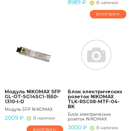
8989
₽
В наличии
В КОРЗИНУ
Модуль NIKOMAX SFP
Блок электрических
GL-OT-SG14SC1-1550-
розеток NIKOMAX
1310-I-D
TLK-RSC08-MTF-04-
BK
Модуль SFP NIKOMAX
Блок электрических
2009
₽
В наличии
розеток NIKOMAX
3000
₽
В наличии
В КОРЗИНУ