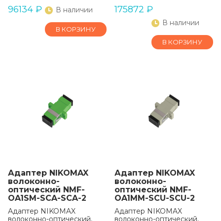
96134
₽
175872
₽
В наличии
В наличии
В КОРЗИНУ
В КОРЗИНУ
Адаптер NIKOMAX
Адаптер NIKOMAX
волоконно-
волоконно-
оптический NMF-
оптический NMF-
OA1SM-SCA-SCA-2
OA1MM-SCU-SCU-2
Адаптер NIKOMAX
Адаптер NIKOMAX
волоконно-оптический,
волоконно-оптический,