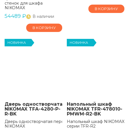
стенок для шкафа
NIKOMAX
В КОРЗИНУ
54489
₽
В наличии
В КОРЗИНУ
НОВИНКА
НОВИНКА
Дверь одностворчатая перфорированная для
Напольный шкаф
NIKOMAX TFA-4280-P-
NIKOMAX TFR-478010-
R-BK
PMWM-R2-BK
Дверь одностворчатая перфорированная на раме с замком
Напольный шкаф NIKOMAX
NIKOMAX
серии TFR-R2