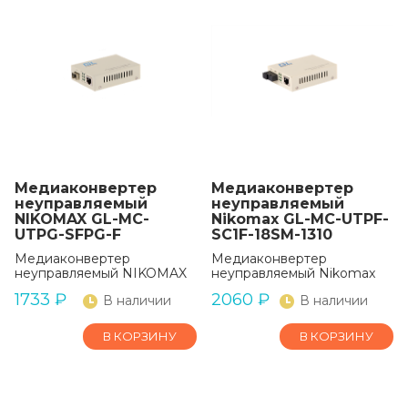
Медиаконвертер
Медиаконвертер
неуправляемый
неуправляемый
NIKOMAX GL-MC-
Nikomax GL-MC-UTPF-
UTPG-SFPG-F
SC1F-18SM-1310
Медиаконвертер
Медиаконвертер
неуправляемый NIKOMAX
неуправляемый Nikomax
1733
₽
2060
₽
В наличии
В наличии
В КОРЗИНУ
В КОРЗИНУ