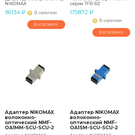
NIKOMAX
серии TFR-R2
96134
₽
175872
₽
В наличии
В наличии
В КОРЗИНУ
В КОРЗИНУ
Адаптер NIKOMAX
Адаптер NIKOMAX
волоконно-
волоконно-
оптический NMF-
оптический NMF-
OA1MM-SCU-SCU-2
OA1SM-SCU-SCU-2