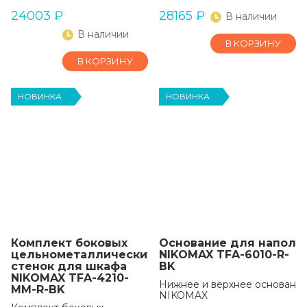
24003
₽
28165
₽
В наличии
В наличии
В КОРЗИНУ
В КОРЗИНУ
НОВИНКА
НОВИНКА
Комплект боковых
Основание для наполь
цельнометаллических
NIKOMAX TFA-6010-R-
стенок для шкафа
BK
NIKOMAX TFA-4210-
Нижнее и верхнее основание
MM-R-BK
NIKOMAX