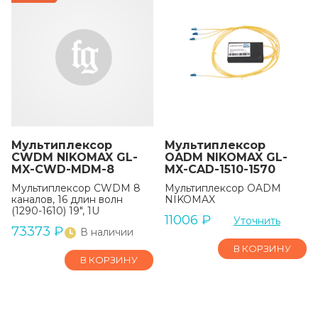
Мультиплексор
Мультиплекcор
CWDM NIKOMAX GL-
OADM NIKOMAX GL-
MX-CWD-MDM-8
MX-CAD-1510-1570
Мультиплексор CWDM 8
Мультиплекcор OADM
каналов, 16 длин волн
NIKOMAX
(1290-1610) 19", 1U
11006
₽
Уточнить
73373
₽
В наличии
В КОРЗИНУ
В КОРЗИНУ