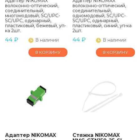
Адаптер NIKOMAX
Адаптер NIKOMAX
волоконно-оптический,
волоконно-оптический,
соединительный,
соединительный,
многомодовый, SC/UPC-
одномодовый, SC/UPC-
SC/UPC, одинарный,
SC/UPC, одинарный,
пластиковый, бежевый, уп-
пластиковый, синий, уп-ка
ка 2шт.
2шт.
44
₽
44
₽
В наличии
В наличии
В КОРЗИНУ
В КОРЗИНУ
Адаптер NIKOMAX
Стяжка NIKOMAX