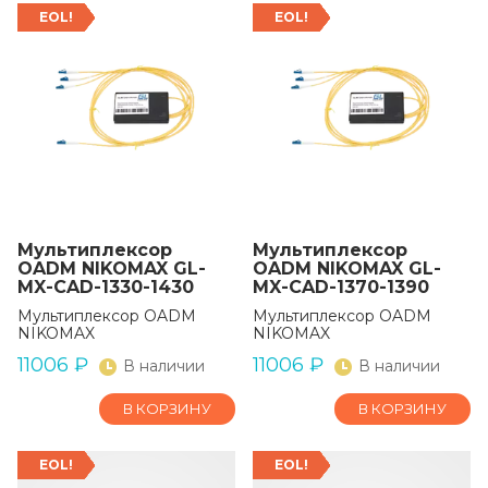
EOL!
EOL!
Мультиплекcор
Мультиплекcор
OADM NIKOMAX GL-
OADM NIKOMAX GL-
MX-CAD-1330-1430
MX-CAD-1370-1390
Мультиплекcор OADM
Мультиплекcор OADM
NIKOMAX
NIKOMAX
11006
₽
11006
₽
В наличии
В наличии
В КОРЗИНУ
В КОРЗИНУ
EOL!
EOL!