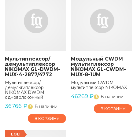
Мультиплексор/
Модульный CWDM
демультиплексор
мультиплексор
NIKOMAX GL-DWDM-
NIKOMAX GL-CWDM-
MUX-4-2877/4772
MUX-8-1UM
Мультиплексор/
Модульный CWDM
демультиплексор
мультиплексор NIKOMAX
NIKOMAX DWDM
46269
₽
В наличии
одноволоконный
36766
₽
В наличии
В КОРЗИНУ
В КОРЗИНУ
EOL!