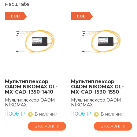
масштаба.
EOL!
EOL!
Мультиплекcор
Мультиплекcор
OADM NIKOMAX GL-
OADM NIKOMAX GL-
MX-CAD-1350-1410
MX-CAD-1530-1550
Мультиплекcор OADM
Мультиплекcор OADM
NIKOMAX
NIKOMAX
11006
₽
11006
₽
В наличии
В наличии
В КОРЗИНУ
В КОРЗИНУ