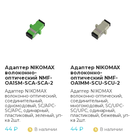
Адаптер NIKOMAX
Адаптер NIKOMAX
волоконно-
волоконно-
оптический NMF-
оптический NMF-
OA1SM-SCA-SCA-2
OA1MM-SCU-SCU-2
Адаптер NIKOMAX
Адаптер NIKOMAX
волоконно-оптический,
волоконно-оптический,
соединительный,
соединительный,
одномодовый, SC/APC-
многомодовый, SC/UPC-
SC/APC, одинарный,
SC/UPC, одинарный,
пластиковый, зеленый, уп-
пластиковый, бежевый, уп-
ка 2шт.
ка 2шт.
44
₽
44
₽
В наличии
В наличии