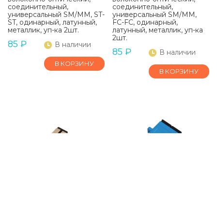
соединительный,
соединительный,
универсальный SM/MM, ST-
универсальный SM/MM,
ST, одинарный, латунный,
FC-FC, одинарный,
металлик, уп-ка 2шт.
латунный, металлик, уп-ка
2шт.
85
₽
В наличии
85
₽
В наличии
В КОРЗИНУ
В КОРЗИНУ
Адаптер NIKOMAX
Адаптер NIKOMAX
волоконно-
волоконно-
оптический NMF-
оптический NMF-