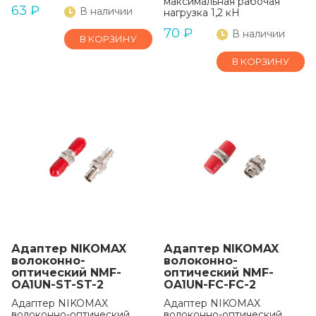
максимальная рабочая
63
₽
В наличии
нагрузка 1,2 кН
70
₽
В наличии
В КОРЗИНУ
В КОРЗИНУ
Адаптер NIKOMAX
Адаптер NIKOMAX
волоконно-
волоконно-
оптический NMF-
оптический NMF-
OA1UN-ST-ST-2
OA1UN-FC-FC-2
Адаптер NIKOMAX
Адаптер NIKOMAX
волоконно-оптический,
волоконно-оптический,