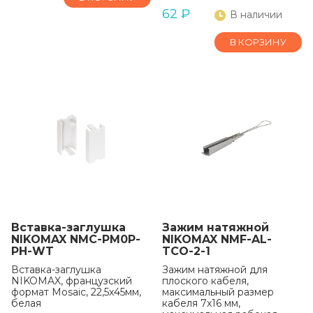
62
₽
В наличии
В КОРЗИНУ
Вставка-заглушка
Зажим натяжной
NIKOMAX NMC-PM0P-
NIKOMAX NMF-AL-
PH-WT
TCO-2-1
Вставка-заглушка
Зажим натяжной для
NIKOMAX, французский
плоского кабеля,
формат Mosaic, 22,5x45мм,
максимальный размер
белая
кабеля 7x16 мм,