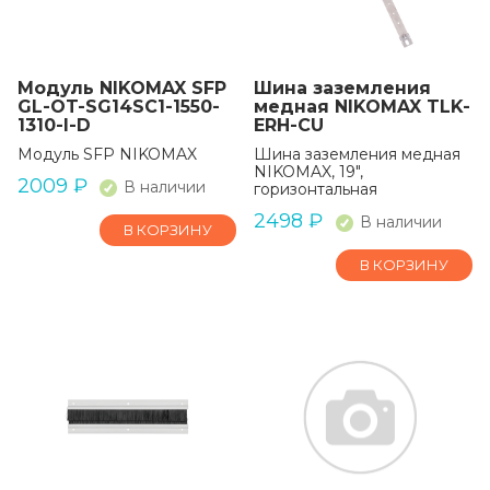
Модуль NIKOMAX SFP
Шина заземления
GL-OT-SG14SC1-1550-
медная NIKOMAX TLK-
1310-I-D
ERH-CU
Модуль SFP NIKOMAX
Шина заземления медная
NIKOMAX, 19",
2009
₽
В наличии
горизонтальная
2498
₽
В наличии
В КОРЗИНУ
В КОРЗИНУ