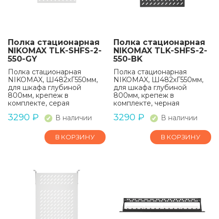
Полка стационарная
Полка стационарная
NIKOMAX TLK-SHFS-2-
NIKOMAX TLK-SHFS-2-
550-GY
550-BK
Полка стационарная
Полка стационарная
NIKOMAX, Ш482хГ550мм,
NIKOMAX, Ш482хГ550мм,
для шкафа глубиной
для шкафа глубиной
800мм, крепеж в
800мм, крепеж в
комплекте, серая
комплекте, черная
3290
₽
3290
₽
В наличии
В наличии
В КОРЗИНУ
В КОРЗИНУ