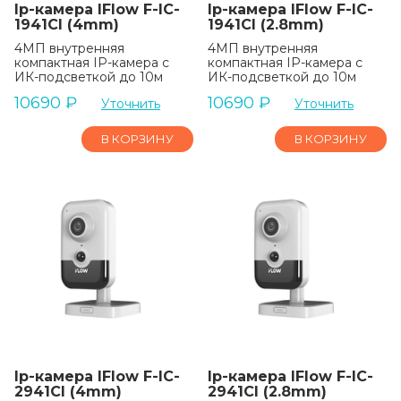
Ip-камера IFlow F-IC-
Ip-камера IFlow F-IC-
1941CI (4mm)
1941CI (2.8mm)
4МП внутренняя
4МП внутренняя
компактная IP-камера c
компактная IP-камера c
ИК-подсветкой до 10м
ИК-подсветкой до 10м
10690
₽
10690
₽
Уточнить
Уточнить
В КОРЗИНУ
В КОРЗИНУ
Ip-камера IFlow F-IC-
Ip-камера IFlow F-IC-
2941CI (4mm)
2941CI (2.8mm)