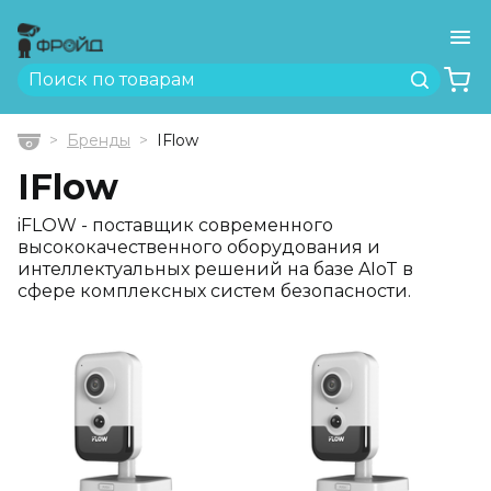
Ме
Найти
Бренды
IFlow
Главная
IFlow
iFLOW - поставщик современного
высококачественного оборудования и
интеллектуальных решений на базе AIoT в
сфере комплексных систем безопасности.