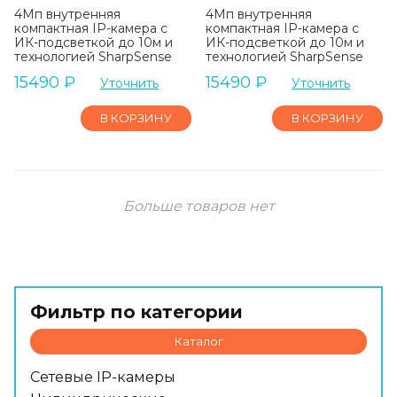
4Мп внутренняя
4Мп внутренняя
компактная IP-камера c
компактная IP-камера c
ИК-подсветкой до 10м и
ИК-подсветкой до 10м и
технологией SharpSense
технологией SharpSense
15490
₽
15490
₽
Уточнить
Уточнить
В КОРЗИНУ
В КОРЗИНУ
Больше товаров нет
Фильтр по категории
Каталог
Сетевые IP-камеры