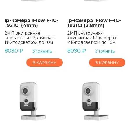
Ip-камера IFlow F-IC-
Ip-камера IFlow F-IC-
1921CI (4mm)
1921CI (2.8mm)
2МП внутренняя
2МП внутренняя
компактная IP-камера c
компактная IP-камера c
ИК-подсветкой до 10м
ИК-подсветкой до 10м
8090
₽
8090
₽
Уточнить
Уточнить
В КОРЗИНУ
В КОРЗИНУ