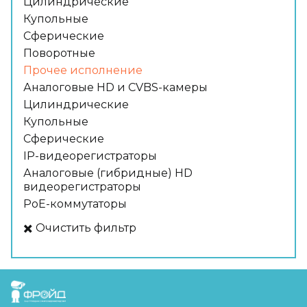
Цилиндрические
Купольные
Сферические
Поворотные
Прочее исполнение
Аналоговые HD и CVBS-камеры
Цилиндрические
Купольные
Сферические
IP-видеорегистраторы
Аналоговые (гибридные) HD
видеорегистраторы
PoE-коммутаторы
✖️ Очистить фильтр
FreudGroup