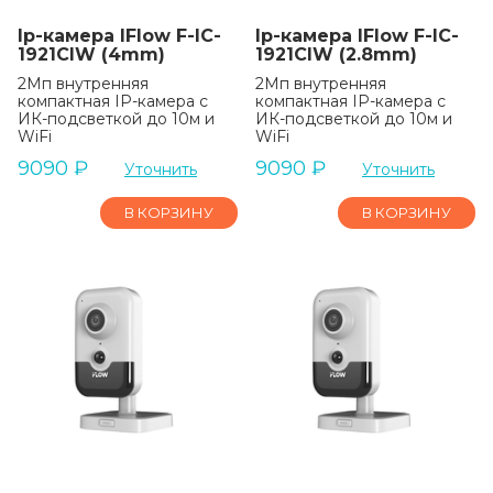
Ip-камера IFlow F-IC-
Ip-камера IFlow F-IC-
1921CIW (4mm)
1921CIW (2.8mm)
2Мп внутренняя
2Мп внутренняя
компактная IP-камера c
компактная IP-камера c
ИК-подсветкой до 10м и
ИК-подсветкой до 10м и
WiFi
WiFi
9090
₽
9090
₽
Уточнить
Уточнить
В КОРЗИНУ
В КОРЗИНУ