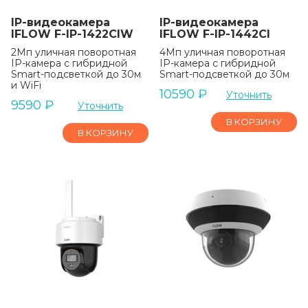
IP-видеокамера
IP-видеокамера
IFLOW F-IP-1422CIW
IFLOW F-IP-1442CI
2Мп уличная поворотная
4Мп уличная поворотная
IP-камера с гибридной
IP-камера с гибридной
Smart-подсветкой до 30м
Smart-подсветкой до 30м
и WiFi
10590
₽
Уточнить
9590
₽
Уточнить
В КОРЗИНУ
В КОРЗИНУ