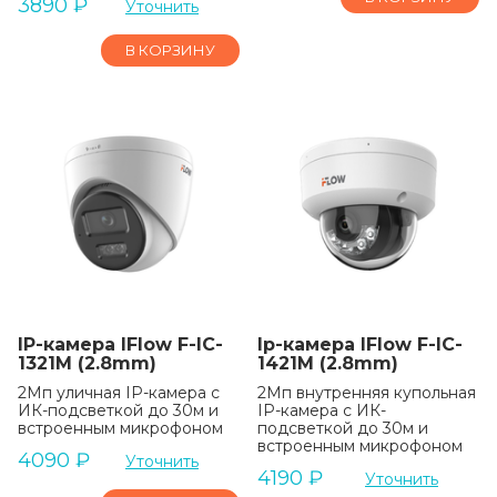
3890
₽
Уточнить
В КОРЗИНУ
IP-камера IFlow F-IC-
Ip-камера IFlow F-IC-
1321M (2.8mm)
1421M (2.8mm)
2Мп уличная IP-камера с
2Мп внутренняя купольная
ИК-подсветкой до 30м и
IP-камера с ИК-
встроенным микрофоном
подсветкой до 30м и
встроенным микрофоном
4090
₽
Уточнить
4190
₽
Уточнить