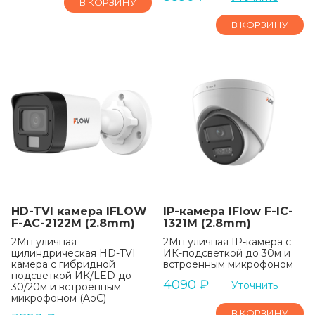
В КОРЗИНУ
В КОРЗИНУ
HD-TVI камера IFLOW
IP-камера IFlow F-IC-
F-AC-2122M (2.8mm)
1321M (2.8mm)
2Мп уличная
2Мп уличная IP-камера с
цилиндрическая HD-TVI
ИК-подсветкой до 30м и
камера с гибридной
встроенным микрофоном
подсветкой ИК/LED до
4090
₽
Уточнить
30/20м и встроенным
микрофоном (AoC)
В КОРЗИНУ