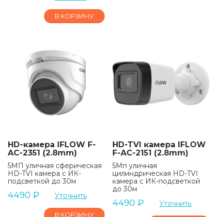
В КОРЗИНУ
HD-камера IFLOW F-
HD-TVI камера IFLOW
AC-2351 (2.8mm)
F-AC-2151 (2.8mm)
5МП уличная сферическая
5Мп уличная
HD-TVI камера с ИК-
цилиндрическая HD-TVI
подсветкой до 30м
камера с ИК-подсветкой
до 30м
4490
₽
Уточнить
4490
₽
Уточнить
В КОРЗИНУ