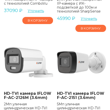
с технологией ComboVu
IP-камера с ИК-
подсветкой до 100м и
37090
₽
Уточнить
технологией SharpSense
45990
₽
Уточнить
В КОРЗИНУ
В КОРЗИНУ
HD-TVI камера IFLOW
HD-TVI камера IFLOW
F-AC-2126M (3.6mm)
F-AC-2151 (3.6mm)
2Мп уличная
5Мп уличная
цилиндрическая HD-TVI
цилиндрическая HD-TVI