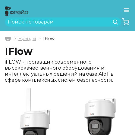
Ме
Найти
Бренды
IFlow
Главная
IFlow
iFLOW - поставщик современного
высококачественного оборудования и
интеллектуальных решений на базе AIoT в
сфере комплексных систем безопасности.