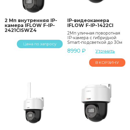
2 Мп внутренняя IP-
IP-видеокамера
камера IFLOW F-IP-
IFLOW F-IP-1422CI
2421CISWZ4
2Мп уличная поворотная
IP-камера с гибридной
Smart-подсветкой до 30м
Цена по запросу
8990
₽
Уточнить
В КОРЗИНУ