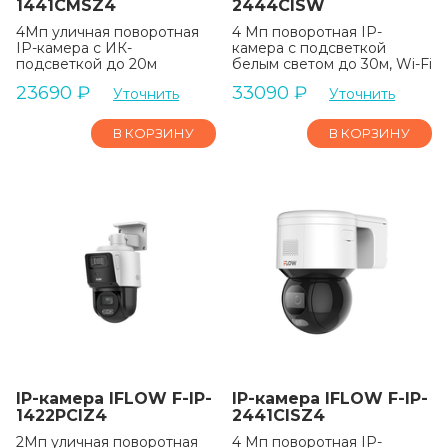
1441CMSZ4
2444CISW
4Мп уличная поворотная
4 Мп поворотная IP-
IP-камера c ИК-
камера c подсветкой
подсветкой до 20м
белым светом до 30м, Wi-Fi
23690
₽
33090
₽
Уточнить
Уточнить
В КОРЗИНУ
В КОРЗИНУ
IP-камера IFLOW F-IP-
IP-камера IFLOW F-IP-
1422PCIZ4
2441CISZ4
2Мп уличная поворотная
4 Мп поворотная IP-