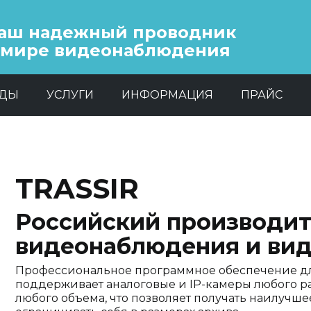
аш надежный проводник
 мире видеонаблюдения
НДЫ
УСЛУГИ
ИНФОРМАЦИЯ
ПРАЙС
TRASSIR
Российский производит
видеонаблюдения и вид
Профессиональное программное обеспечение дл
поддерживает аналоговые и IP-камеры любого р
любого объема, что позволяет получать наилучше