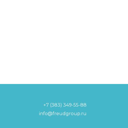
+7 (383) 349-55-88
info@freudgroup.ru