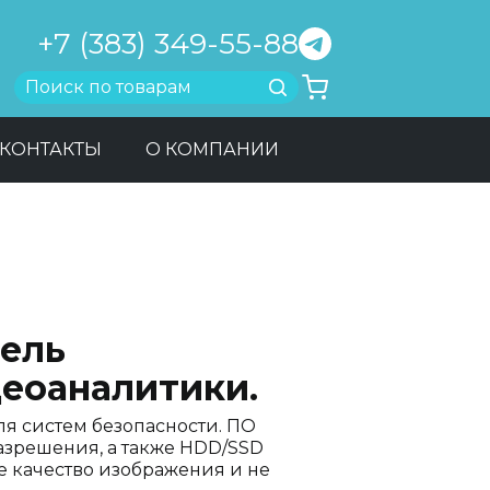
+7 (383) 349-55-88
Найти
КОНТАКТЫ
О КОМПАНИИ
ель
еоаналитики.
я систем безопасности. ПО
азрешения, а также HDD/SSD
е качество изображения и не