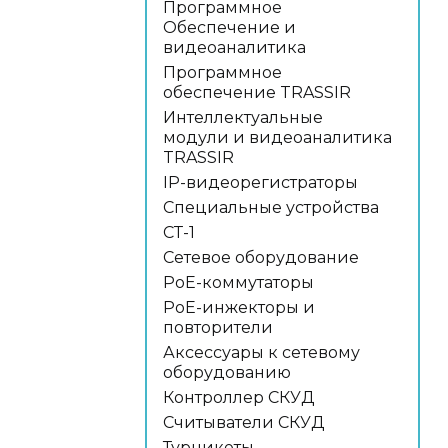
Программное
Обеспечение и
видеоаналитика
Программное
обеспечение TRASSIR
Интеллектуальные
модули и видеоаналитика
TRASSIR
IP-видеорегистраторы
Специальные устройства
СТ-1
Сетевое оборудование
PoE-коммутаторы
PoE-инжекторы и
повторители
Аксессуары к сетевому
оборудованию
Контроллер СКУД
Считыватели СКУД
Турникеты