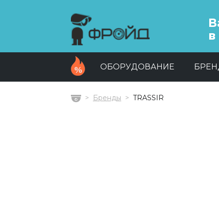
В
в
ОБОРУДОВАНИЕ
БРЕ
Бренды
TRASSIR
Главная