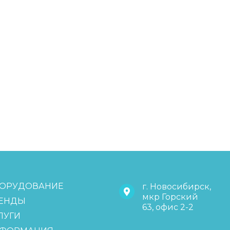
ОРУДОВАНИЕ
г. Новосибирск,
мкр Горский
ЕНДЫ
63, офис 2-2
ЛУГИ