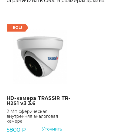
ограничивать себя в размерах архива.
EOL!
HD-камера TRASSIR TR-
H2S1 v3 3.6
2 Мп сферическая
внутренняя аналоговая
камера
Уточнить
5800
₽