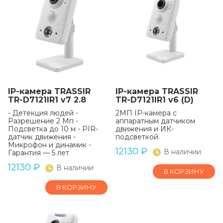
IP-камера TRASSIR
IP-камера TRASSIR
TR-D7121IR1 v7 2.8
TR-D7121IR1 v6 (D)
- Детекция людей -
2MП IP-камера с
Разрешение 2 Мп -
аппаратным датчиком
Подсветка до 10 м - PIR-
движения и ИК-
датчик движения -
подсветкой.
Микрофон и динамик -
12130
₽
В наличии
Гарантия — 5 лет
12130
₽
В наличии
В КОРЗИНУ
В КОРЗИНУ