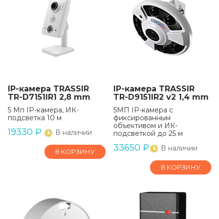
IP-камера TRASSIR
IP-камера TRASSIR
TR-D7151IR1 2,8 mm
TR-D9151IR2 v2 1,4 mm
5 Мп IP-камера, ИК-
5МП IP-камера с
подсветка 10 м
фиксированным
объективом и ИК-
19330
₽
В наличии
подсветкой до 25 м
33650
₽
В наличии
В КОРЗИНУ
В КОРЗИНУ