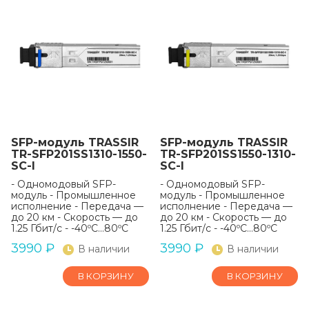
SFP-модуль TRASSIR
SFP-модуль TRASSIR
TR-SFP201SS1310-1550-
TR-SFP201SS1550-1310-
SC-I
SC-I
- Одномодовый SFP-
- Одномодовый SFP-
модуль - Промышленное
модуль - Промышленное
исполнение - Передача —
исполнение - Передача —
до 20 км - Скорость — до
до 20 км - Скорость — до
1.25 Гбит/с - -40ºС...80ºС
1.25 Гбит/с - -40ºС...80ºС
3990
₽
3990
₽
В наличии
В наличии
В КОРЗИНУ
В КОРЗИНУ