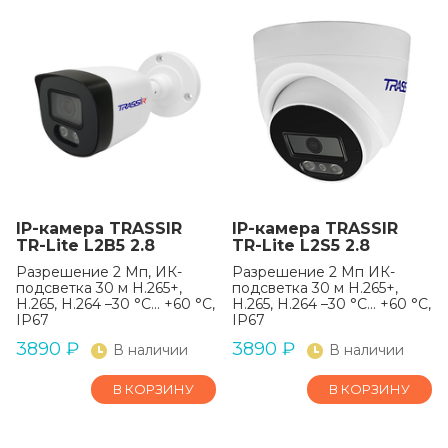
IP-камера TRASSIR
IP-камера TRASSIR
TR-Lite L2B5 2.8
TR-Lite L2S5 2.8
Разрешение 2 Мп, ИК-
Разрешение 2 Мп ИК-
подсветка 30 м H.265+,
подсветка 30 м H.265+,
H.265, H.264 –30 °C... +60 °C,
H.265, H.264 –30 °C... +60 °C,
IP67
IP67
3890
₽
3890
₽
В наличии
В наличии
В КОРЗИНУ
В КОРЗИНУ