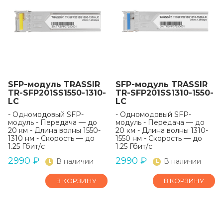
SFP-модуль TRASSIR
SFP-модуль TRASSIR
TR-SFP201SS1550-1310-
TR-SFP201SS1310-1550-
LC
LC
- Одномодовый SFP-
- Одномодовый SFP-
модуль - Передача — до
модуль - Передача — до
20 км - Длина волны 1550-
20 км - Длина волны 1310-
1310 нм - Скорость — до
1550 нм - Скорость — до
1.25 Гбит/с
1.25 Гбит/с
2990
₽
2990
₽
В наличии
В наличии
В КОРЗИНУ
В КОРЗИНУ