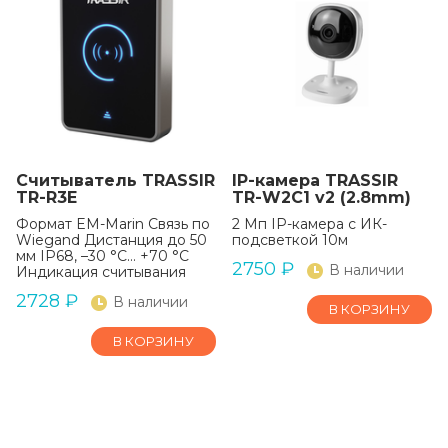
Считыватель TRASSIR
IP-камера TRASSIR
TR-R3E
TR-W2C1 v2 (2.8mm)
Формат EM-Marin Связь по
2 Мп IP-камера с ИК-
Wiegand Дистанция до 50
подсветкой 10м
мм IP68, –30 °C… +70 °C
2750
₽
В наличии
Индикация считывания
2728
₽
В наличии
В КОРЗИНУ
В КОРЗИНУ