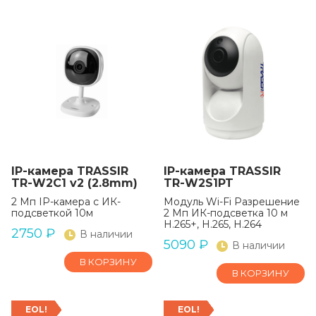
IP-камера TRASSIR
IP-камера TRASSIR
TR-W2C1 v2 (2.8mm)
TR-W2S1PT
2 Мп IP-камера с ИК-
Модуль Wi-Fi Разрешение
подсветкой 10м
2 Мп ИК-подсветка 10 м
H.265+, H.265, H.264
2750
₽
В наличии
5090
₽
В наличии
В КОРЗИНУ
В КОРЗИНУ
EOL!
EOL!