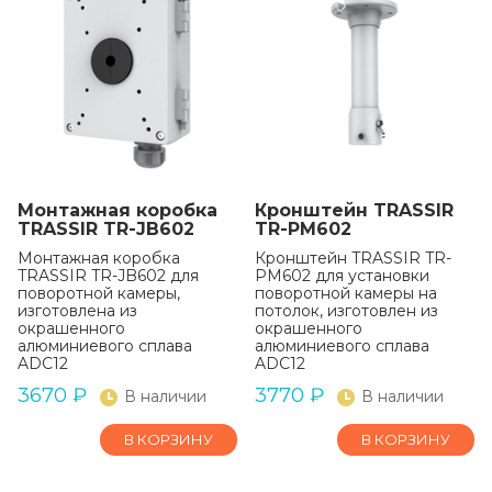
Монтажная коробка
Кронштейн TRASSIR
TRASSIR TR-JB602
TR-PM602
Монтажная коробка
Кронштейн TRASSIR TR-
TRASSIR TR-JB602 для
PM602 для установки
поворотной камеры,
поворотной камеры на
изготовлена из
потолок, изготовлен из
окрашенного
окрашенного
алюминиевого сплава
алюминиевого сплава
ADC12
ADC12
3670
₽
3770
₽
В наличии
В наличии
В КОРЗИНУ
В КОРЗИНУ