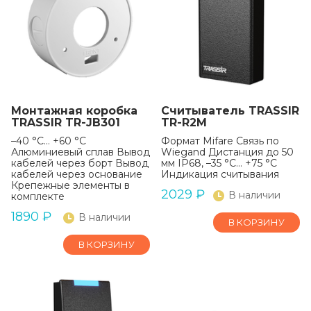
Монтажная коробка
Считыватель TRASSIR
TRASSIR TR-JB301
TR-R2M
–40 °C… +60 °C
Формат Mifare Связь по
Алюминиевый сплав Вывод
Wiegand Дистанция до 50
кабелей через борт Вывод
мм IP68, –35 °C… +75 °C
кабелей через основание
Индикация считывания
Крепежные элементы в
2029
₽
В наличии
комплекте
1890
₽
В наличии
В КОРЗИНУ
В КОРЗИНУ