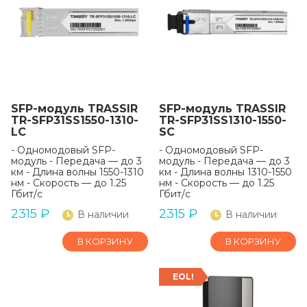
SFP-модуль TRASSIR
SFP-модуль TRASSIR
TR-SFP31SS1550-1310-
TR-SFP31SS1310-1550-
LC
SC
- Одномодовый SFP-
- Одномодовый SFP-
модуль - Передача — до 3
модуль - Передача — до 3
км - Длина волны 1550-1310
км - Длина волны 1310-1550
нм - Скорость — до 1.25
нм - Скорость — до 1.25
Гбит/с
Гбит/с
2315
₽
2315
₽
В наличии
В наличии
В КОРЗИНУ
В КОРЗИНУ
EOL!