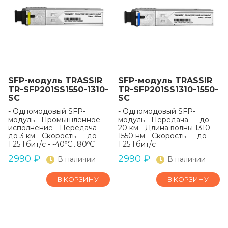
SFP-модуль TRASSIR
SFP-модуль TRASSIR
TR-SFP201SS1550-1310-
TR-SFP201SS1310-1550-
SC
SC
- Одномодовый SFP-
- Одномодовый SFP-
модуль - Промышленное
модуль - Передача — до
исполнение - Передача —
20 км - Длина волны 1310-
до 3 км - Скорость — до
1550 нм - Скорость — до
1.25 Гбит/с - -40ºС...80ºС
1.25 Гбит/с
2990
₽
2990
₽
В наличии
В наличии
В КОРЗИНУ
В КОРЗИНУ