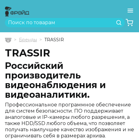
Ме
Найти
Бренды
TRASSIR
Главная
TRASSIR
Российский
производитель
видеонаблюдения и
видеоаналитики.
Профессиональное программное обеспечение
для систем безопасности. ПО поддерживает
аналоговые и IP-камеры любого разрешения, а
также HDD/SSD любого объема, что позволяет
получать наилучшее качество изображения и не
ограничивать себя в размерах архива.