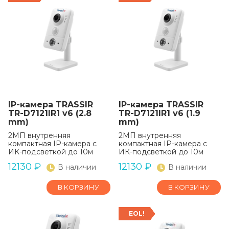
IP-камера TRASSIR
IP-камера TRASSIR
TR-D7121IR1 v6 (2.8
TR-D7121IR1 v6 (1.9
mm)
mm)
2МП внутренняя
2МП внутренняя
компактная IP-камера с
компактная IP-камера с
ИК-подсветкой до 10м
ИК-подсветкой до 10м
12130
₽
12130
₽
В наличии
В наличии
В КОРЗИНУ
В КОРЗИНУ
EOL!