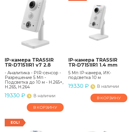
IP-камера TRASSIR
IP-камера TRASSIR
TR-D7151IR1 v7 2.8
TR-D7151IR1 1.4 mm
- Аналитика - PIR-сенсор -
5 Мп IP-камера, ИК-
Разрешение 5 Мп -
подсветка 10 м
Подсветка до 10 м - H.265+,
19330
₽
В наличии
H.265, H.264
19330
₽
В наличии
В КОРЗИНУ
В КОРЗИНУ
EOL!