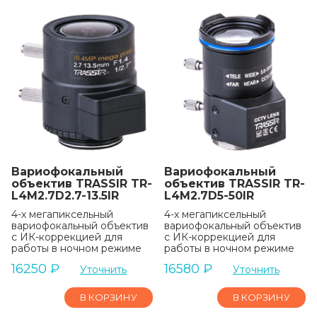
Вариофокальный
Вариофокальный
объектив TRASSIR TR-
объектив TRASSIR TR-
L4M2.7D2.7-13.5IR
L4M2.7D5-50IR
4-х мегапиксельный
4-х мегапиксельный
вариофокальный объектив
вариофокальный объектив
с ИК-коррекцией для
с ИК-коррекцией для
работы в ночном режиме
работы в ночном режиме
16250
₽
16580
₽
Уточнить
Уточнить
В КОРЗИНУ
В КОРЗИНУ