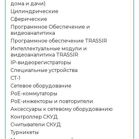
дома и дачи)
Цилиндрические
Сферические
Программное Обеспечение и
видеоаналитика
Программное обеспечение TRASSIR
Интеллектуальные модули и
видеоаналитика TRASSIR
IP-видеорегистраторы
Специальные устройства
СТ-1
Сетевое оборудование
PoE-коммутаторы
PoE-инжекторы и повторители
Аксессуары к сетевому оборудованию
Контроллер СКУД
Считыватели СКУД
Турникеты