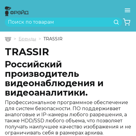
Ме
Найти
Бренды
TRASSIR
Главная
TRASSIR
Российский
производитель
видеонаблюдения и
видеоаналитики.
Профессиональное программное обеспечение
для систем безопасности. ПО поддерживает
аналоговые и IP-камеры любого разрешения, а
также HDD/SSD любого объема, что позволяет
получать наилучшее качество изображения и не
ограничивать себя в размерах архива.