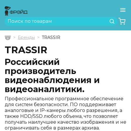
Ме
Найти
Бренды
TRASSIR
Главная
TRASSIR
Российский
производитель
видеонаблюдения и
видеоаналитики.
Профессиональное программное обеспечение
для систем безопасности. ПО поддерживает
аналоговые и IP-камеры любого разрешения, а
также HDD/SSD любого объема, что позволяет
получать наилучшее качество изображения и не
ограничивать себя в размерах архива.