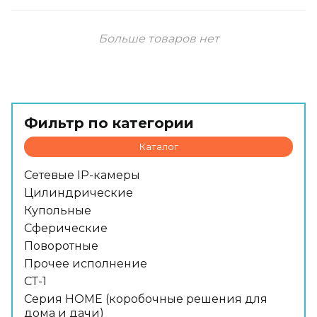
Больше товаров нет
Фильтр по категории
Каталог
Сетевые IP-камеры
Цилиндрические
Купольные
Сферические
Поворотные
Прочее исполнение
СТ-1
Серия HOME (коробочные решения для
дома и дачи)