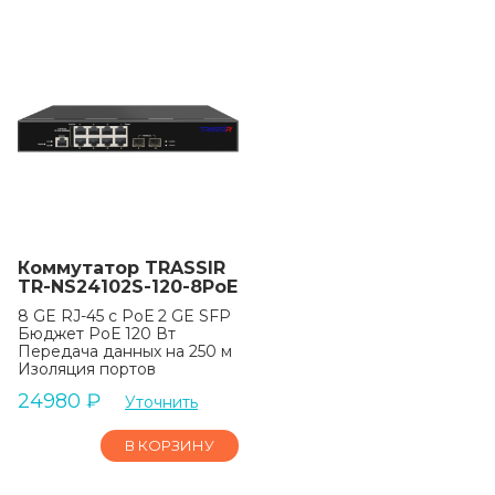
Коммутатор TRASSIR
TR-NS24102S-120-8PoE
8 GE RJ-45 с РоЕ 2 GE SFP
Бюджет РоЕ 120 Вт
Передача данных на 250 м
Изоляция портов
24980
₽
Уточнить
В КОРЗИНУ