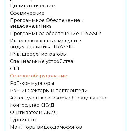
Цилиндрические
Сферические
Программное Обеспечение и
видеоаналитика
Программное обеспечение TRASSIR
Интеллектуальные модули и
видеоаналитика TRASSIR
IP-видеорегистраторы
Специальные устройства
СТ-1
Сетевое оборудование
PoE-коммутаторы
PoE-инжекторы и повторители
Аксессуары к сетевому оборудованию
Контроллер СКУД
Считыватели СКУД
Турникеты
Мониторы видеодомофонов