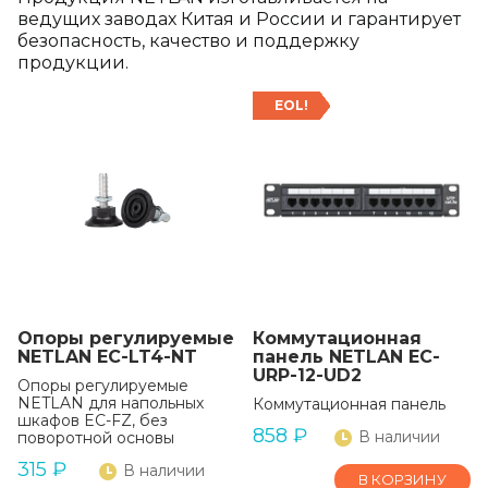
ведущих заводах Китая и России и гарантирует
безопасность, качество и поддержку
продукции.
EOL!
Опоры регулируемые
Коммутационная
NETLAN EC-LT4-NT
панель NETLAN EC-
URP-12-UD2
Опоры регулируемые
NETLAN для напольных
Коммутационная панель
шкафов EC-FZ, без
858
₽
В наличии
поворотной основы
315
₽
В наличии
В КОРЗИНУ