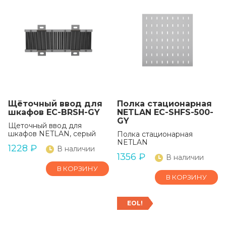
Щёточный ввод для
Полка стационарная
шкафов EC-BRSH-GY
NETLAN EC-SHFS-500-
GY
Щеточный ввод для
шкафов NETLAN, серый
Полка стационарная
NETLAN
1228
₽
В наличии
1356
₽
В наличии
В КОРЗИНУ
В КОРЗИНУ
EOL!