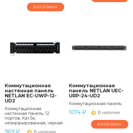
В КОРЗИНУ
Коммутационная
Коммутационная
настенная панель
панель NETLAN UEC-
NETLAN EC-UWP-12-
URP-24-UD2
UD2
Коммутационная панель
Коммутационная
1074
₽
В наличии
настенная панель, 12
портов, Кат.5e,
неэкранированная, черная
В КОРЗИНУ
969
₽
В наличии