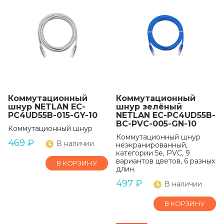
Коммутационный
Коммутационный
шнур NETLAN EC-
шнур зелёный
PC4UD55B-015-GY-10
NETLAN EC-PC4UD55B-
BC-PVC-005-GN-10
Коммутационный шнур
Коммутационный шнур
469
₽
В наличии
неэкранированный,
категории 5е, PVC, 9
вариантов цветов, 6 разных
В КОРЗИНУ
длин.
497
₽
В наличии
В КОРЗИНУ