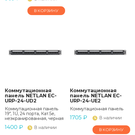
В КОРЗИНУ
Коммутационная
Коммутационная
панель NETLAN EC-
панель NETLAN EC-
URP-24-UD2
URP-24-UE2
Коммутационная панель
Коммутационная панель
19", 1U, 24 порта, Кат.5e,
1705
₽
В наличии
неэкранированная, черная
1400
₽
В наличии
В КОРЗИНУ