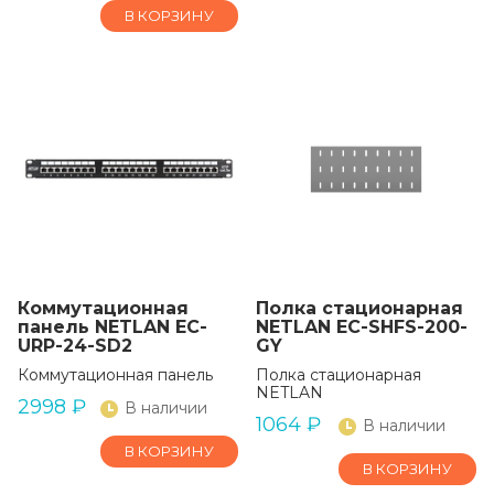
В КОРЗИНУ
Коммутационная
Полка стационарная
панель NETLAN EC-
NETLAN EC-SHFS-200-
URP-24-SD2
GY
Коммутационная панель
Полка стационарная
NETLAN
2998
₽
В наличии
1064
₽
В наличии
В КОРЗИНУ
В КОРЗИНУ