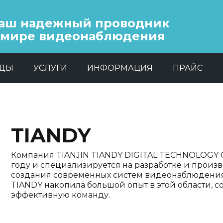
аш надежный проводник
 мире видеонаблюдения
НДЫ
УСЛУГИ
ИНФОРМАЦИЯ
ПРАЙС
TIANDY
Компания TIANJIN TIANDY DIGITAL TECHNOLOGY CO.
году и специализируется на разработке и произ
создания современных систем видеонаблюдения
TIANDY накопила большой опыт в этой области, 
эффективную команду.