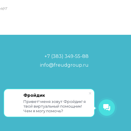
нет
+7 (383) 349-55-88
info@freudgroup.ru
Политика обработки
Фройдик
персональных данных
Привет! меня зовут Фройдик! я
твой виртуальный помощник!
Чем я могу помочь?