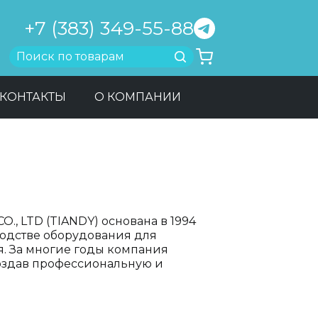
+7 (383) 349-55-88
Найти
КОНТАКТЫ
О КОМПАНИИ
, LTD (TIANDY) основана в 1994
водстве оборудования для
. За многие годы компания
создав профессиональную и