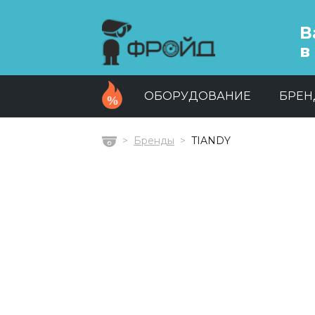
В
в
ОБОРУДОВАНИЕ
БРЕ
Бренды
TIANDY
Главная