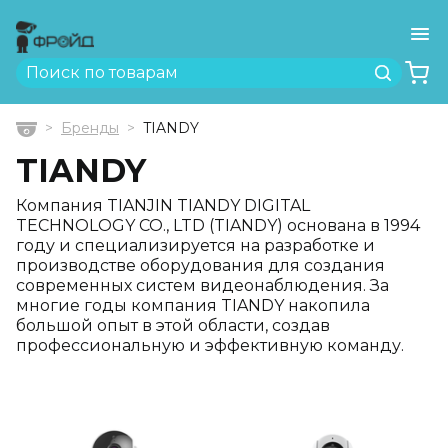
Ме
Найти
Бренды
TIANDY
Главная
TIANDY
Компания TIANJIN TIANDY DIGITAL
TECHNOLOGY CO., LTD (TIANDY) основана в 1994
году и специализируется на разработке и
производстве оборудования для создания
современных систем видеонаблюдения. За
многие годы компания TIANDY накопила
большой опыт в этой области, создав
профессиональную и эффективную команду.