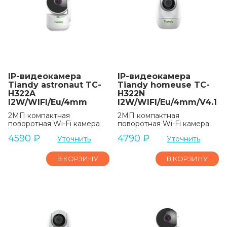
IP-видеокамера
IP-видеокамера
Tiandy astronaut TC-
Tiandy homeuse TC-
H322A
H322N
I2W/WIFI/Eu/4mm
I2W/WIFI/Eu/4mm/V4.1
2МП компактная
2МП компактная
поворотная Wi-Fi камера
поворотная Wi-Fi камера
4590
₽
4790
₽
Уточнить
Уточнить
В КОРЗИНУ
В КОРЗИНУ